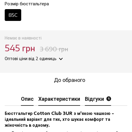
Розмір бюстгальтера
85C
Немає в наявності
545 грн
3 690 грн
Оптові ціни
від 2 одиниць
До обраного
Опис
Характеристики
Відгуки
1
Бюстгальтер Cotton Club 3UR з м'якою чашкою -
ідеальний варіант для тих, хто шукає комфорт та
жіночність в одному.