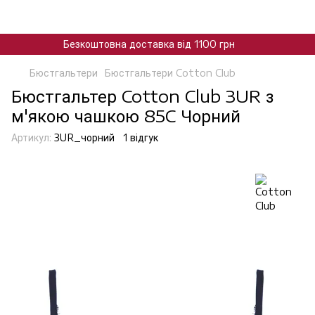
Безкоштовна доставка від 1100 грн
Бюстгальтери
Бюстгальтери Cotton Club
Бюстгальтер Cotton Club 3UR з
м'якою чашкою 85C Чорний
Артикул:
3UR_чорний
1 відгук