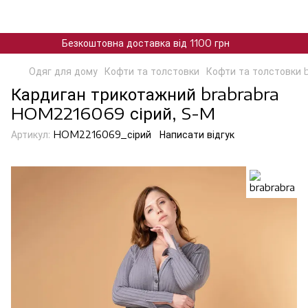
Безкоштовна доставка від 1100 грн
Одяг для дому
Кофти та толстовки
Кофти та толстовки 
Кардиган трикотажний brabrabra
HOM2216069 сірий, S-M
Артикул:
HOM2216069_сірий
Написати відгук