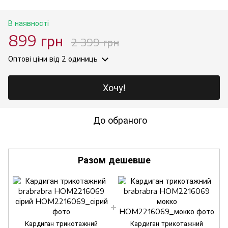
В наявності
899 грн
2 399 грн
Оптові ціни
від 2 одиниць
Хочу!
До обраного
Разом дешевше
Кардиган трикотажний
Кардиган трикотажний