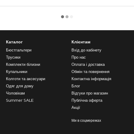
Каталог
Клієнтам
Бюстгальтери
Вхід до кабінету
Трусики
Про нас
Комплекти білизни
Оплата і доставка
Купальники
Обмін та повернення
Колготи та аксесуари
Контактна інформація
Одяг для дому
Блог
Чоловікам
Відгуки про магазин
Summer SALE
Публічна оферта
Акції
Ми в соцмережах