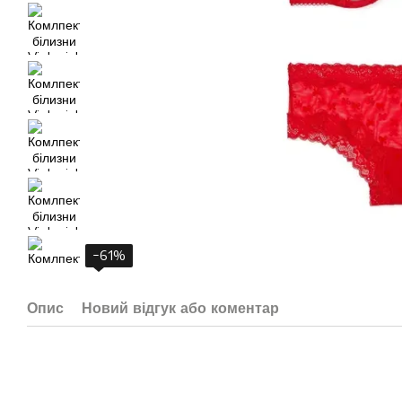
−61%
Опис
Новий відгук або коментар