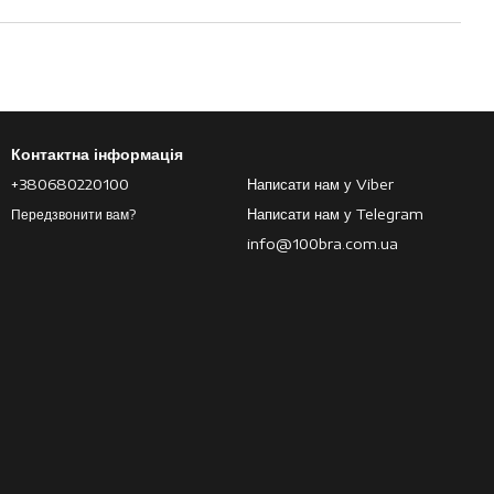
Контактна інформація
+380680220100
Написати нам у Viber
Написати нам у Telegram
Передзвонити вам?
info@100bra.com.ua