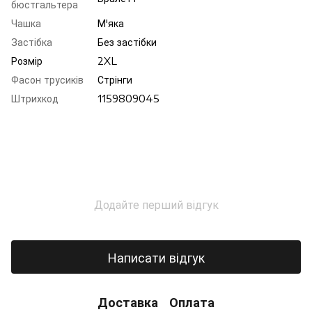
бюстгальтера
Чашка
М'яка
Застібка
Без застібки
Розмір
2XL
Фасон трусиків
Стрінги
Штрихкод
1159809045
Додайте перший відгук
Написати відгук
Доставка
Оплата