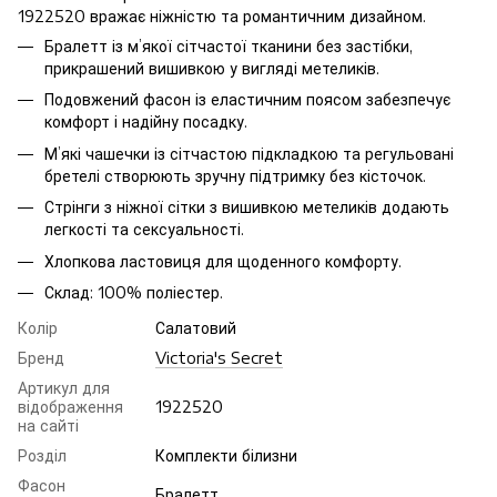
1922520 вражає ніжністю та романтичним дизайном.
Бралетт із м’якої сітчастої тканини без застібки,
прикрашений вишивкою у вигляді метеликів.
Подовжений фасон із еластичним поясом забезпечує
комфорт і надійну посадку.
М’які чашечки із сітчастою підкладкою та регульовані
бретелі створюють зручну підтримку без кісточок.
Стрінги з ніжної сітки з вишивкою метеликів додають
легкості та сексуальності.
Хлопкова ластовиця для щоденного комфорту.
Склад: 100% поліестер.
Колір
Салатовий
Бренд
Victoria's Secret
Артикул для
відображення
1922520
на сайті
Розділ
Комплекти білизни
Фасон
Бралетт