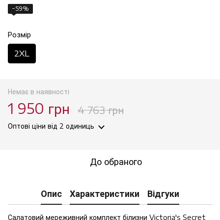
−59%
Розмір
2XL
Немає в наявності
1 950 грн
4 763 грн
Оптові ціни
від 2 одиниць
До обраного
Опис
Характеристики
Відгуки
Салатовий мереживний комплект білизни Victoria's Secret