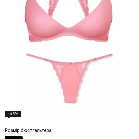
−45%
Розмір бюстгальтера