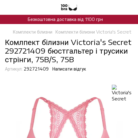
Безкоштовна доставка від 1100 грн
Комплекти білизни
Комплекти білизни Victoria's Secret
Комлпект білизни Victoria's Secret
292721409 бюстгальтер і трусики
стрінги, 75B/S, 75B
Артикул:
292721409
Написати відгук