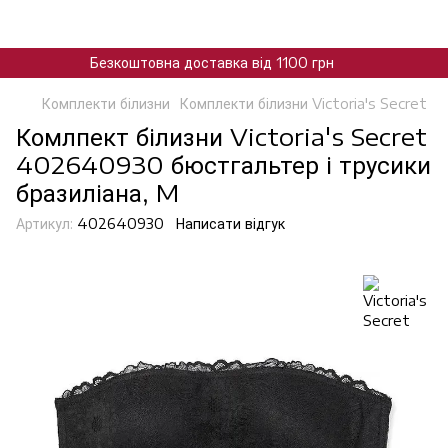
Безкоштовна доставка від 1100 грн
Комплекти білизни
Комплекти білизни Victoria's Secret
Комлпект білизни Victoria's Secret
402640930 бюстгальтер і трусики
бразиліана, M
Артикул:
402640930
Написати відгук