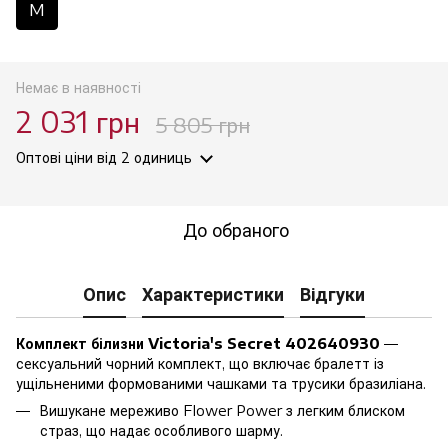
M
Немає в наявності
2 031 грн
5 805 грн
Оптові ціни
від 2 одиниць
До обраного
Опис
Характеристики
Відгуки
Комплект білизни Victoria's Secret 402640930
—
сексуальний чорний комплект, що включає бралетт із
ущільненими формованими чашками та трусики бразиліана.
Вишукане мереживо Flower Power з легким блиском
страз, що надає особливого шарму.