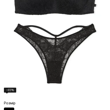
−65%
Розмір