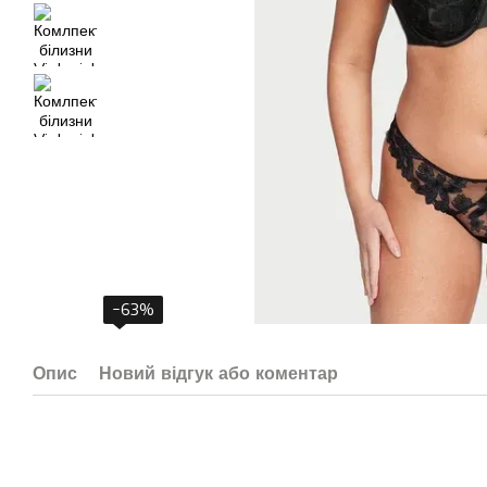
−63%
Опис
Новий відгук або коментар