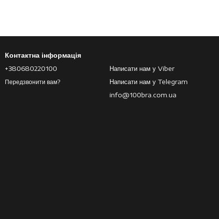
Контактна інформація
+380680220100
Написати нам у Viber
Написати нам у Telegram
Передзвонити вам?
info@100bra.com.ua