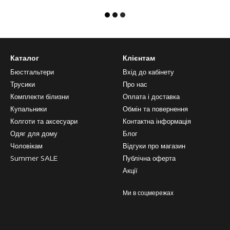
Каталог
Клієнтам
Бюстгальтери
Вхід до кабінету
Трусики
Про нас
Комплекти білизни
Оплата і доставка
Купальники
Обмін та повернення
Колготи та аксесуари
Контактна інформація
Одяг для дому
Блог
Чоловікам
Відгуки про магазин
Summer SALE
Публічна оферта
Акції
Ми в соцмережах