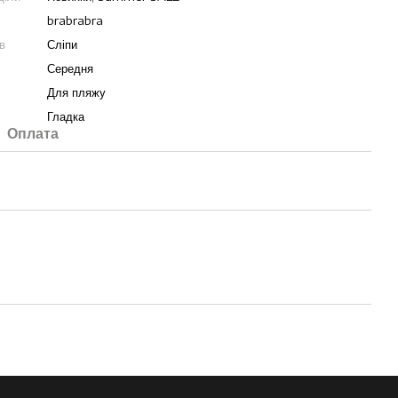
brabrabra
в
Сліпи
Середня
Для пляжу
Гладка
Оплата