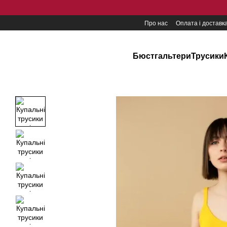
Перейти до основного контенту
Про нас
Оплата і доставк
Бюстгальтери
Трусики