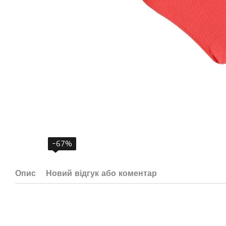
−67%
Опис
Новий відгук або коментар