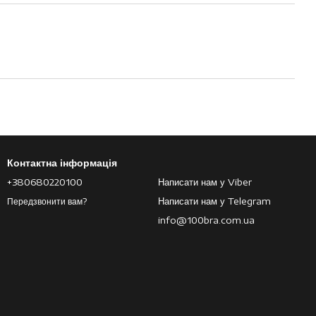
Контактна інформація
+380680220100
Написати нам у Viber
Написати нам у Telegram
Передзвонити вам?
info@100bra.com.ua