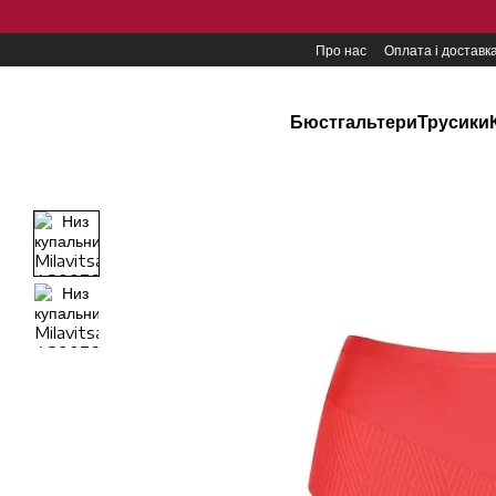
Перейти до основного контенту
Про нас
Оплата і доставк
Бюстгальтери
Трусики