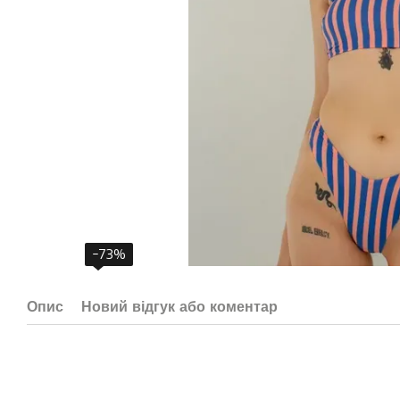
−73%
Опис
Новий відгук або коментар