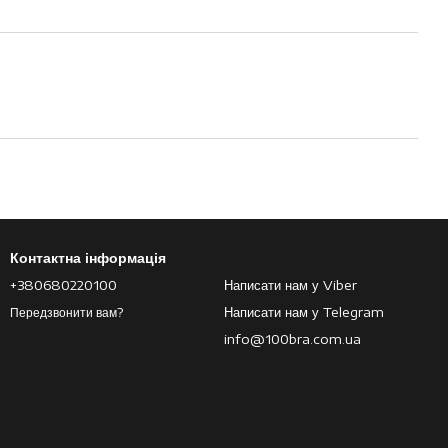
Контактна інформація
+380680220100
Написати нам у Viber
Написати нам у Telegram
Передзвонити вам?
info@100bra.com.ua