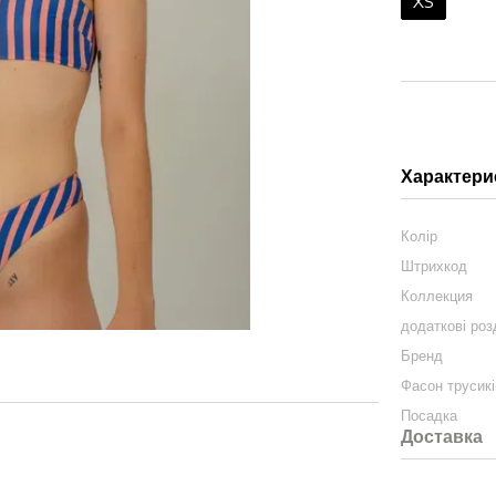
XS
Характери
Колір
Штрихкод
Коллекция
додаткові роз
Бренд
Фасон трусикі
Посадка
Доставка