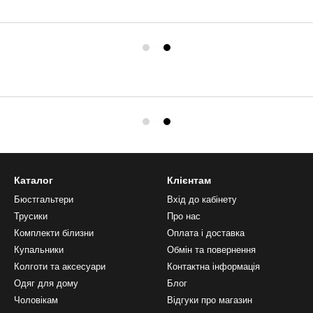
Каталог
Клієнтам
Бюстгальтери
Вхід до кабінету
Трусики
Про нас
Комплекти білизни
Оплата і доставка
Купальники
Обмін та повернення
Колготи та аксесуари
Контактна інформація
Одяг для дому
Блог
Чоловікам
Відгуки про магазин