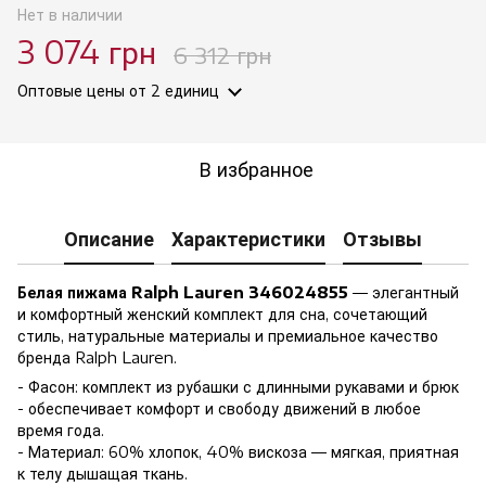
Нет в наличии
3 074 грн
6 312 грн
Оптовые цены
от 2 единиц
В избранное
Описание
Характеристики
Отзывы
Белая пижама Ralph Lauren 346024855
— элегантный
и комфортный женский комплект для сна, сочетающий
стиль, натуральные материалы и премиальное качество
бренда Ralph Lauren.
- Фасон: комплект из рубашки с длинными рукавами и брюк
- обеспечивает комфорт и свободу движений в любое
время года.
- Материал: 60% хлопок, 40% вискоза — мягкая, приятная
к телу дышащая ткань.