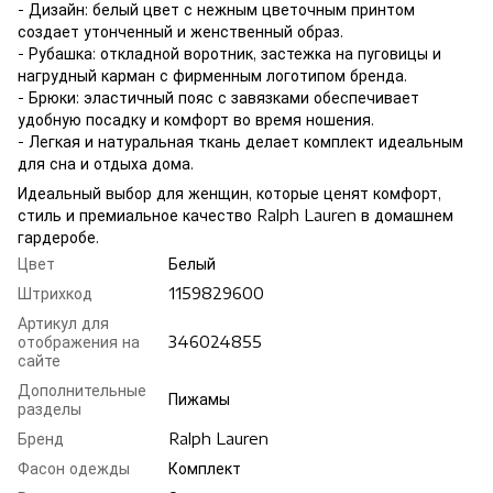
- Дизайн: белый цвет с нежным цветочным принтом
создает утонченный и женственный образ.
- Рубашка: откладной воротник, застежка на пуговицы и
нагрудный карман с фирменным логотипом бренда.
- Брюки: эластичный пояс с завязками обеспечивает
удобную посадку и комфорт во время ношения.
- Легкая и натуральная ткань делает комплект идеальным
для сна и отдыха дома.
Идеальный выбор для женщин, которые ценят комфорт,
стиль и премиальное качество Ralph Lauren в домашнем
гардеробе.
Цвет
Белый
Штрихкод
1159829600
Артикул для
отображения на
346024855
сайте
Дополнительные
Пижамы
разделы
Бренд
Ralph Lauren
Фасон одежды
Комплект