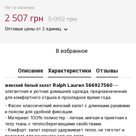
Нет в наличии
2 507 грн
5 092 грн
Оптовые цены
от 2 единиц
В избранное
Описание
Характеристики
Отзывы
женский белый халат Ralph Lauren 566927560
—
элегантная и уютная домашняя одежда, предназначенная
для комфортного отдыха в прохладное время года.
- Фасон: классический женский халат с длинными рукавами
и поясом для удобной фиксации.
- Материал: 100% полиэстер - легкая, мягкая и приятная к
телу ткань с теплосберегающими свойствами.
- Комфорт: халат хорошо удерживает тепло, не тяготит и
подходит для вечернего отдыха дома.