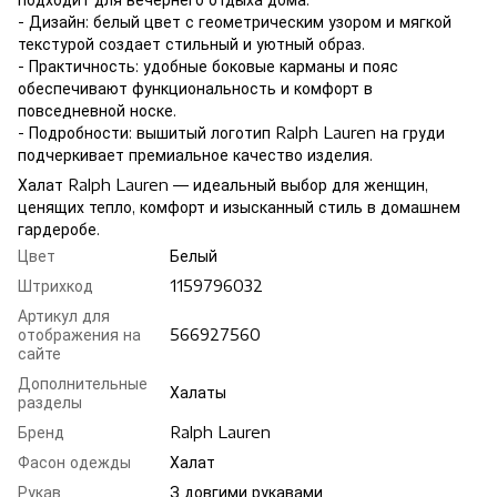
- Дизайн: белый цвет с геометрическим узором и мягкой
текстурой создает стильный и уютный образ.
- Практичность: удобные боковые карманы и пояс
обеспечивают функциональность и комфорт в
повседневной носке.
- Подробности: вышитый логотип Ralph Lauren на груди
подчеркивает премиальное качество изделия.
Халат Ralph Lauren — идеальный выбор для женщин,
ценящих тепло, комфорт и изысканный стиль в домашнем
гардеробе.
Цвет
Белый
Штрихкод
1159796032
Артикул для
отображения на
566927560
сайте
Дополнительные
Халаты
разделы
Бренд
Ralph Lauren
Фасон одежды
Халат
Рукав
З довгими рукавами