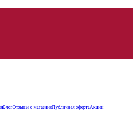
ия
Блог
Отзывы о магазине
Публичная оферта
Акции