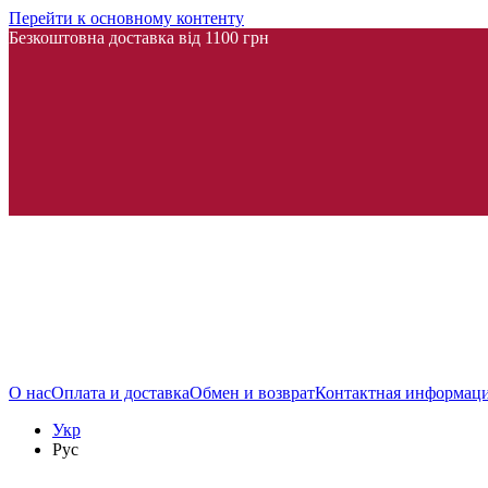
Перейти к основному контенту
Безкоштовна доставка від 1100 грн
О нас
Оплата и доставка
Обмен и возврат
Контактная информац
Укр
Рус