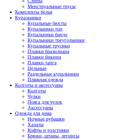
Слипы
Менструальные трусы
Комплекты белья
Купальники
Купальные бюсты
Купальники топ
Купальники бандо
Купальники треугольники
Купальные трусики
Плавки бразилиана
Плавки бикини
Плавки танга
Цельные
Раздельные купальники
Пляжная одежда
Колготы и аксессуары
Колготы
Чулки
Пояса для чулок
Аксессуары
Одежда для дома
Ночные рубашки
Халаты
Кофты и толстовки
Брюки, штаны, легинсы