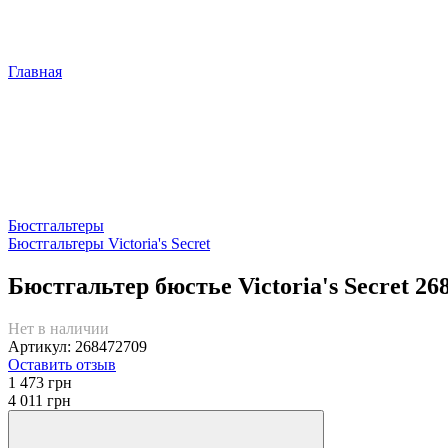
Главная
Бюстгальтеры
Бюстгальтеры Victoria's Secret
Бюстгальтер бюстье Victoria's Secret 
Нет в наличии
Артикул: 268472709
Оставить отзыв
1 473 грн
4 011 грн