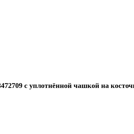
268472709 с уплотнённой чашкой на кост