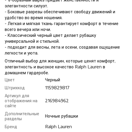
элегантности силуэт.
- Боковые разрезы обеспечивают свободу движений и
удобство во время ношения.
- Легкая и мягкая ткань гарантирует комфорт в течение
всего вечера или ночи.
- Классический черный цвет делает рубашку
универсальной и стильной.
- подходит для весны, лета и осени, создавая ощущение
легкости и уюта.
Отличный выбор для женщин, которые ценят комфорт,
элегантность и высокое качество Ralph Lauren в
домашнем гардеробе.
Цвет
Черный
Штрихкод
1159829817
Артикул для
отображения на
216984962
сайте
Дополнительные
Ночные рубашки
разделы
Бренд
Ralph Lauren