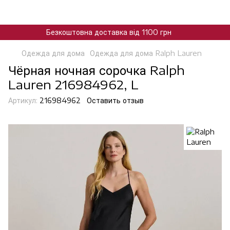
Безкоштовна доставка від 1100 грн
Одежда для дома
Одежда для дома Ralph Lauren
Чёрная ночная сорочка Ralph
Lauren 216984962, L
Артикул:
216984962
Оставить отзыв