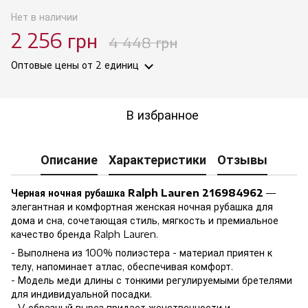
Нет в наличии
2 256 грн
4 448 грн
Оптовые цены
от 2 единиц
В избранное
Описание
Характеристики
Отзывы
Черная ночная рубашка Ralph Lauren 216984962
—
элегантная и комфортная женская ночная рубашка для
дома и сна, сочетающая стиль, мягкость и премиальное
качество бренда Ralph Lauren.
- Выполнена из 100% полиэстера - материал приятен к
телу, напоминает атлас, обеспечивая комфорт.
- Модель меди длины с тонкими регулируемыми бретелями
для индивидуальной посадки.
- V-образный вырез придает женственности и