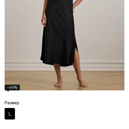
−49%
Размер
L