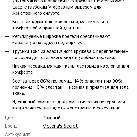
ультрамягкого и эластичного кружева Flower Power
Lace, с глубоким V-образным вырезом для
женственного силуэта.
Без подкладки, с легкой сеткой, максимально
комфортной и приятной для тела.
Регулируемые широкие бретели обеспечивают
идеальную посадку и поддержку.
Трусики тонг из эластичного кружева с переплетением
по бокам для стильного вида и удобной посадки.
Низкая посадка, мягкая ткань, ластовица из хлопка для
комфорта.
Состав: верх 86% полиамид, 14% эластан; низ 90%
полиамид, 10% эластан — нежная и приятная для тела
ткань.
Идеальный комплект для романтических вечеров или
когда хочется выглядеть женственно и сексуально.
Цвет
Розовый
Бренд
Victoria's Secret
Артикул для