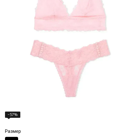
−57%
Размер