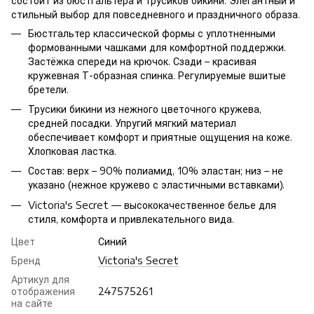
состоит из бюстгальтера и трусиков бикини. Элегантный и
стильный выбор для повседневного и праздничного образа.
Бюстгальтер классической формы с уплотненными
формованными чашками для комфортной поддержки.
Застёжка спереди на крючок. Сзади – красивая
кружевная Т-образная спинка. Регулируемые вшитые
бретели.
Трусики бикини из нежного цветочного кружева,
средней посадки. Упругий мягкий материал
обеспечивает комфорт и приятные ощущения на коже.
Хлопковая ластка.
Состав: верх – 90% полиамид, 10% эластан; низ – не
указано (нежное кружево с эластичными вставками).
Victoria's Secret — высококачественное белье для
стиля, комфорта и привлекательного вида.
Цвет
Синий
Бренд
Victoria's Secret
Артикул для
отображения
247575261
на сайте