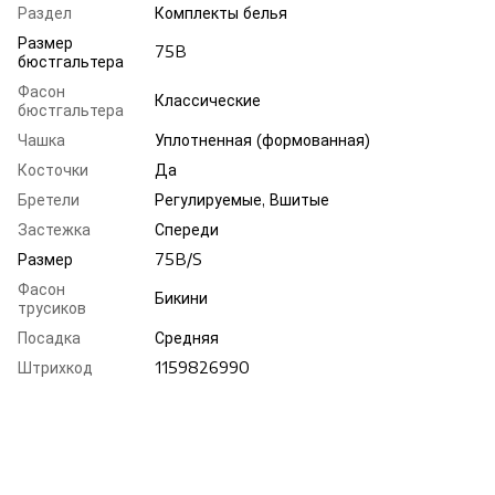
Раздел
Комплекты белья
Размер
75B
бюстгальтера
Фасон
Классические
бюстгальтера
Чашка
Уплотненная (формованная)
Косточки
Да
Бретели
Регулируемые, Вшитые
Застежка
Спереди
Размер
75B/S
Фасон
Бикини
трусиков
Посадка
Средняя
Штрихкод
1159826990