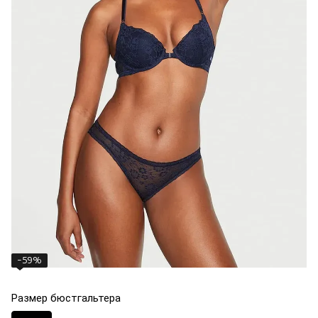
−59%
Размер бюстгальтера