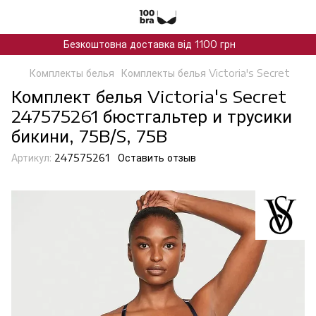
Безкоштовна доставка від 1100 грн
Комплекты белья
Комплекты белья Victoria's Secret
Комплект белья Victoria's Secret
247575261 бюстгальтер и трусики
бикини, 75B/S, 75B
Артикул:
247575261
Оставить отзыв