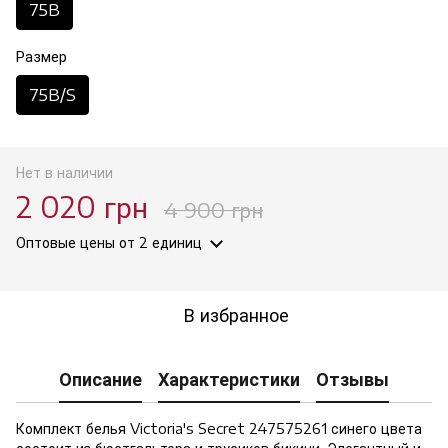
75B
Размер
75B/S
Нет в наличии
2 020 грн
4 900 грн
Оптовые цены
от 2 единиц
В избранное
Описание
Характеристики
Отзывы
Комплект белья Victoria's Secret 247575261 синего цвета