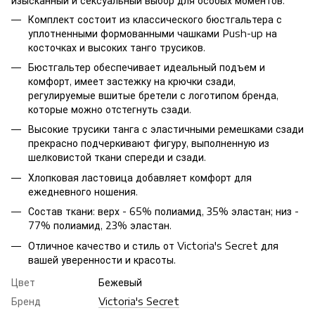
изысканный и сексуальный выбор для особых моментов.
Комплект состоит из классического бюстгальтера с
уплотненными формованными чашками Push-up на
косточках и высоких танго трусиков.
Бюстгальтер обеспечивает идеальный подъем и
комфорт, имеет застежку на крючки сзади,
регулируемые вшитые бретели с логотипом бренда,
которые можно отстегнуть сзади.
Высокие трусики танга с эластичными ремешками сзади
прекрасно подчеркивают фигуру, выполненную из
шелковистой ткани спереди и сзади.
Хлопковая ластовица добавляет комфорт для
ежедневного ношения.
Состав ткани: верх - 65% полиамид, 35% эластан; низ -
77% полиамид, 23% эластан.
Отличное качество и стиль от Victoria's Secret для
вашей уверенности и красоты.
Цвет
Бежевый
Бренд
Victoria's Secret