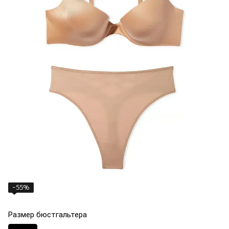
−55%
Размер бюстгальтера