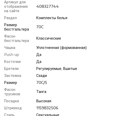
Артикул для
отображения
408327744
на сайте
Раздел
Комплекты белья
Размер
70C
бюстгальтера
Фасон
Классические
бюстгальтера
Чашка
Уплотненная (формованная)
Push-up
Да
Косточки
Да
Бретели
Регулируемые, Вшитые
Застежка
Сзади
Размер
70C/S
Фасон
Танга
трусиков
Посадка
Высокая
Штрихкод
1159832506
Стиль
Сексуальные