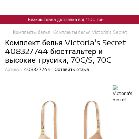
Безкоштовна доставка від 1100 грн
Комплекты белья
Комплекты белья Victoria's Secret
Комплект белья Victoria's Secret
408327744 бюстгальтер и
высокие трусики, 70C/S, 70C
Артикул:
408327744
Оставить отзыв