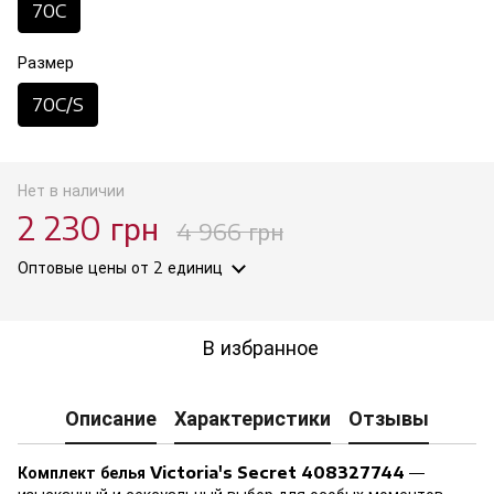
70C
Размер
70C/S
Нет в наличии
2 230 грн
4 966 грн
Оптовые цены
от 2 единиц
В избранное
Описание
Характеристики
Отзывы
Комплект белья Victoria's Secret 408327744
—