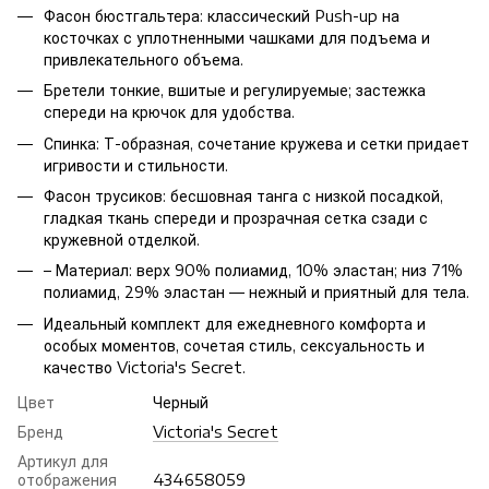
Фасон бюстгальтера: классический Push-up на
косточках с уплотненными чашками для подъема и
привлекательного объема.
Бретели тонкие, вшитые и регулируемые; застежка
спереди на крючок для удобства.
Спинка: Т-образная, сочетание кружева и сетки придает
игривости и стильности.
Фасон трусиков: бесшовная танга с низкой посадкой,
гладкая ткань спереди и прозрачная сетка сзади с
кружевной отделкой.
– Материал: верх 90% полиамид, 10% эластан; низ 71%
полиамид, 29% эластан — нежный и приятный для тела.
Идеальный комплект для ежедневного комфорта и
особых моментов, сочетая стиль, сексуальность и
качество Victoria's Secret.
Цвет
Черный
Бренд
Victoria's Secret
Артикул для
отображения
434658059