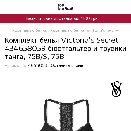
Безкоштовна доставка від 1100 грн
Комплекты белья
Комплекты белья Victoria's Secret
Комплект белья Victoria's Secret
434658059 бюстгальтер и трусики
танга, 75B/S, 75B
Артикул:
434658059
Оставить отзыв