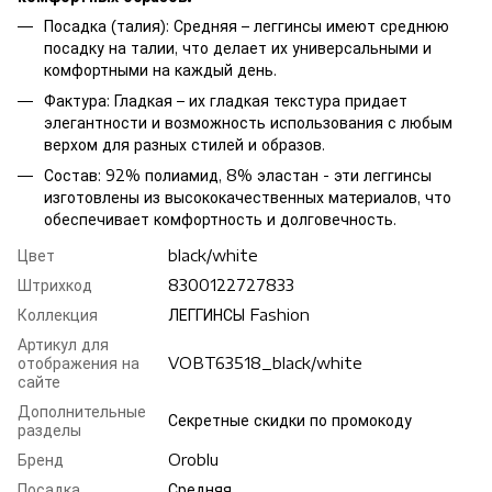
Посадка (талия): Средняя – леггинсы имеют среднюю
посадку на талии, что делает их универсальными и
комфортными на каждый день.
Фактура: Гладкая – их гладкая текстура придает
элегантности и возможность использования с любым
верхом для разных стилей и образов.
Состав: 92% полиамид, 8% эластан - эти леггинсы
изготовлены из высококачественных материалов, что
обеспечивает комфортность и долговечность.
Цвет
black/white
Штрихкод
8300122727833
Коллекция
ЛЕГГИНСЫ Fashion
Артикул для
отображения на
VOBT63518_black/white
сайте
Дополнительные
Секретные скидки по промокоду
разделы
Бренд
Oroblu
Посадка
Средняя