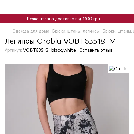
Безкоштовна доставка від 1100 грн
Одежда для дома
Брюки, штаны, легинсы
Брюки, штаны, 
Легинсы Oroblu VOBT63518, M
Артикул:
VOBT63518_black/white
Оставить отзыв