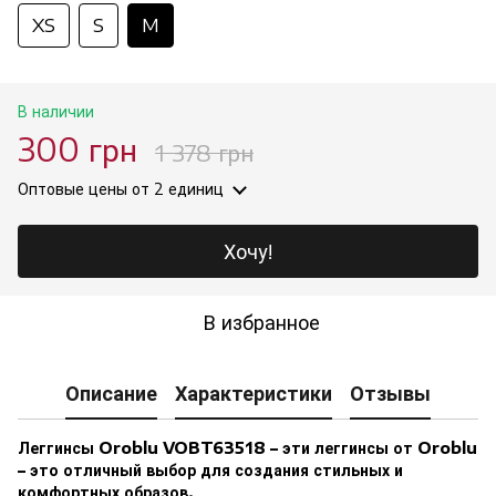
XS
S
M
В наличии
300 грн
1 378 грн
Оптовые цены
от 2 единиц
Хочу!
В избранное
Описание
Характеристики
Отзывы
Леггинсы Oroblu VOBT63518 – эти леггинсы от Oroblu
– это отличный выбор для создания стильных и
комфортных образов.