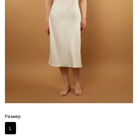
Размер
L