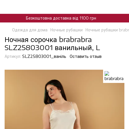
Безкоштовна доставка від 1100 грн
Одежда для дома
Ночные рубашки
Ночные рубашки brab
Ночная сорочка brabrabra
SLZ25803001 ванильный, L
Артикул:
SLZ25803001_ваніль
Оставить отзыв