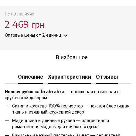
Нет в наличии
2 469 грн
Оптовые цены
от 2 единиц
В избранное
Описание
Характеристики
Отзывы
Ночная рубашка brabrabra
— ванильная сатиновая с
кружевным декором.
Сатин и кружево 100% полиэстер — нежная блестящая
ткань и изящный кружевной декор
Миди длина и длинные рукава — элегантная и
романтичная модель для ночного отдыха
Ванильный нежный пастельный цвет — деликатная