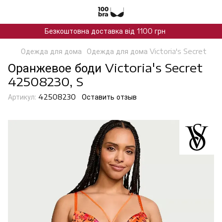
Безкоштовна доставка від 1100 грн
Одежда для дома
Одежда для дома Victoria's Secret
Оранжевое боди Victoria's Secret
42508230, S
Артикул:
42508230
Оставить отзыв