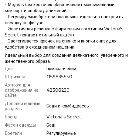
- Модель без косточек обеспечивает максимальный
комфорт и свободу движений.
- Регулируемые бретели позволяют идеально настроить
посадку по фигуре.
- Эластичная резинка с фирменным логотипом Victoria's
Secret придает стильный акцент.
- Застегивается крючок на спинке и кнопки снизу для
удобства в ежедневном ношении.
Идеальный выбор для создания деликатного, уверенного и
женственного образа.
Цвет
помаранчевий
Штрихкод
1159835550
Артикул для
отображения на
42508230
сайте
Дополнительные
Боди и комбидрессы
разделы
Бренд
Victoria's Secret
Фасон одежды
Боді
Бретели
Регулируемые