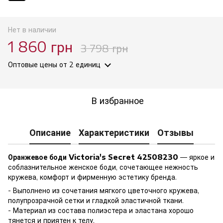
Нет в наличии
1 860 грн
3 798 грн
Оптовые цены
от 2 единиц
В избранное
Описание
Характеристики
Отзывы
Оранжевое боди Victoria's Secret 42508230
— яркое и
соблазнительное женское боди, сочетающее нежность
кружева, комфорт и фирменную эстетику бренда.
- Выполнено из сочетания мягкого цветочного кружева,
полупрозрачной сетки и гладкой эластичной ткани.
- Материал из состава полиэстера и эластана хорошо
тянется и приятен к телу.