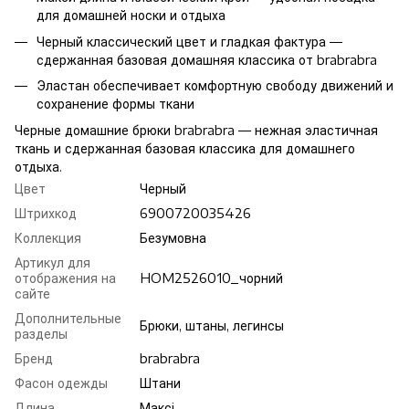
для домашней носки и отдыха
Черный классический цвет и гладкая фактура —
сдержанная базовая домашняя классика от brabrabra
Эластан обеспечивает комфортную свободу движений и
сохранение формы ткани
Черные домашние брюки brabrabra — нежная эластичная
ткань и сдержанная базовая классика для домашнего
отдыха.
Цвет
Черный
Штрихкод
6900720035426
Коллекция
Безумовна
Артикул для
отображения на
HOM2526010_чорний
сайте
Дополнительные
Брюки, штаны, легинсы
разделы
Бренд
brabrabra
Фасон одежды
Штани
Длина
Максі