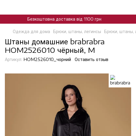
Безкоштовна доставка від 1100 грн
Одежда для дома
Брюки, штаны, легинсы
Брюки, штаны, 
Штаны домашние brabrabra
HOM2526010 чёрный, M
Артикул:
HOM2526010_чорний
Оставить отзыв