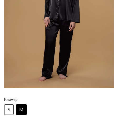
Размер
S
M