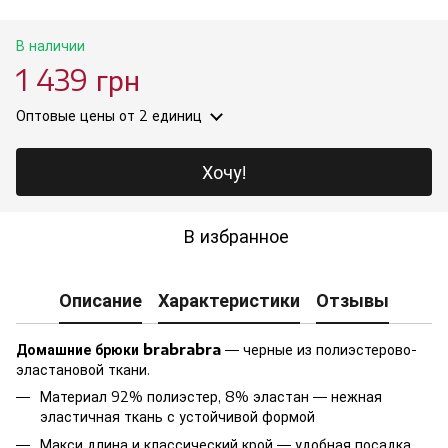
В наличии
1 439 грн
Оптовые цены
от 2 единиц
Хочу!
В избранное
Описание
Характеристики
Отзывы
Домашние брюки brabrabra
— черные из полиэстерово-
эластановой ткани.
Материал 92% полиэстер, 8% эластан — нежная
эластичная ткань с устойчивой формой
Макси длина и классический крой — удобная посадка