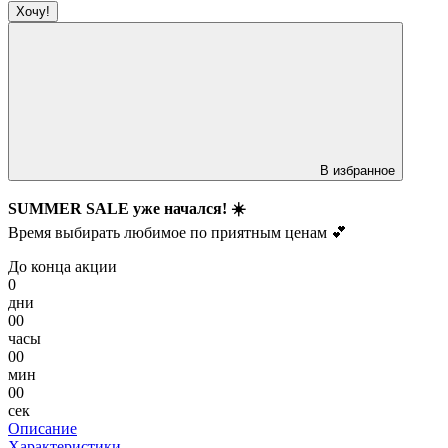
Хочу!
В избранное
SUMMER SALE уже начался! ☀️
Время выбирать любимое по приятным ценам 💕
До конца акции
0
дни
00
часы
00
мин
00
сек
Описание
Характеристики