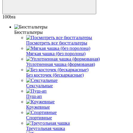
100bra
Бюстгальтеры
Посмотреть все бюстгальтеры
Мягкая чашка (без поролона)
Уплотненная чашка (формованая)
Без косточек (бескаркасные)
Сексуальные
Пуш-ап
Кружевные
Спортивные
Треугольная чашка