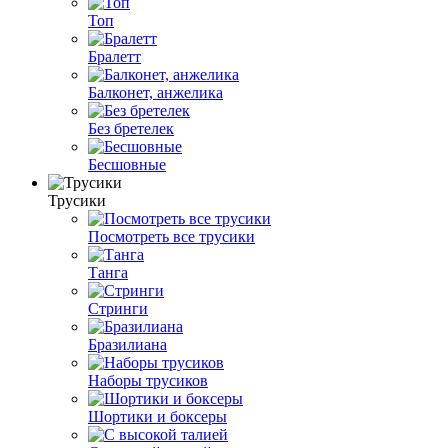
Топ
Бралетт
Балконет, анжелика
Без бретелек
Бесшовные
Трусики
Посмотреть все трусики
Танга
Стринги
Бразилиана
Наборы трусиков
Шортики и боксеры