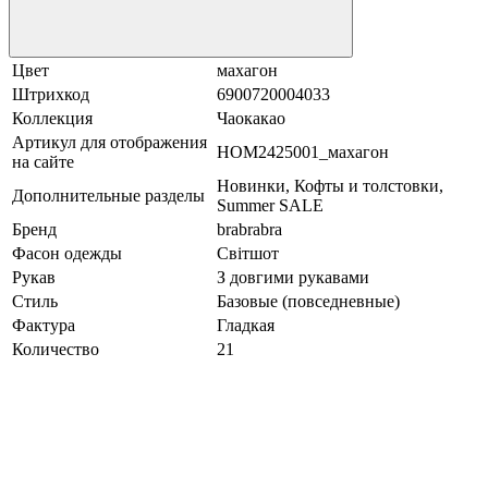
Цвет
махагон
Штрихкод
6900720004033
Коллекция
Чаокакао
Артикул для отображения
HOM2425001_махагон
на сайте
Новинки, Кофты и толстовки,
Дополнительные разделы
Summer SALE
Бренд
brabrabra
Фасон одежды
Світшот
Рукав
З довгими рукавами
Стиль
Базовые (повседневные)
Фактура
Гладкая
Количество
21