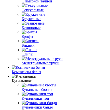
С высокой талией
Сексуальные
Кружевные
Безшовные
Брифы
Бикини
Слипы
Менструальные трусы
Комплекты белья
Купальники
Купальные бюсты
Купальники топ
Купальники бандо