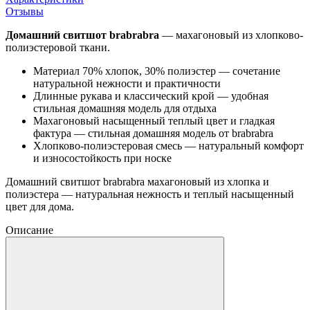
Отзывы
Домашний свитшот brabrabra
— махагоновый из хлопково-
полиэстеровой ткани.
Материал 70% хлопок, 30% полиэстер — сочетание
натуральной нежности и практичности
Длинные рукава и классический крой — удобная
стильная домашняя модель для отдыха
Махагоновый насыщенный теплый цвет и гладкая
фактура — стильная домашняя модель от brabrabra
Хлопково-полиэстеровая смесь — натуральный комфорт
и износостойкость при носке
Домашний свитшот brabrabra махагоновый из хлопка и
полиэстера — натуральная нежность и теплый насыщенный
цвет для дома.
Описание