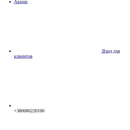
Акции
Вход для
клиентов
+380680220100