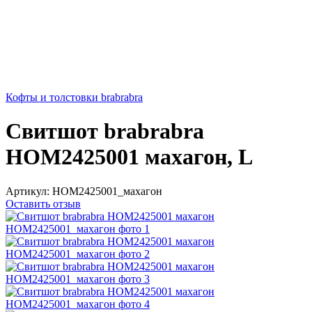
Кофты и толстовки brabrabra
Свитшот brabrabra
HOM2425001 махагон, L
Артикул:
HOM2425001_махагон
Оставить отзыв