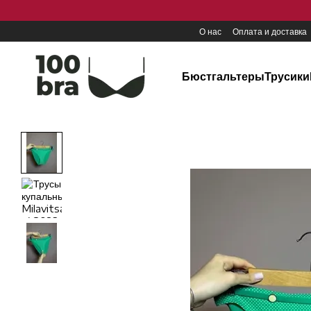
Перейти к основному контенту
О нас
Оплата и доставка
Бюстгальтеры
Трусики