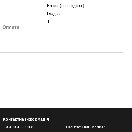
Базові (повсякденні)
Гладка
1
Оплата
Контактна інформація
+380680220100
Написати нам у Viber