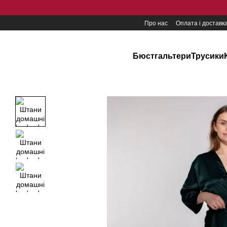
Перейти до основного контенту
Про нас
Оплата і доставк
Бюстгальтери
Трусики