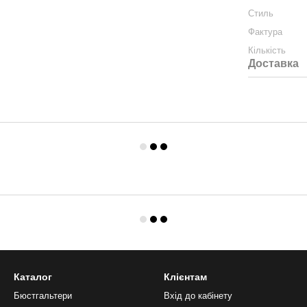
Стиль
Фактура
Кількість
Доставка
Каталог
Клієнтам
Бюстгальтери
Вхід до кабінету