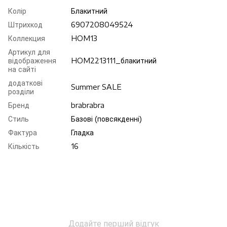
Колір
Блакитний
Штрихкод
6907208049524
Коллекция
HOM13
Артикул для
відображення
HOM2213111_блакитний
на сайті
додаткові
Summer SALE
розділи
Бренд
brabrabra
Стиль
Базові (повсякденні)
Фактура
Гладка
Кількість
16
Додайте перший відгук