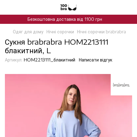
Безкоштовна доставка від 1100 грн
Одяг для дому
Нічні сорочки
Нічні сорочки brabrabra
Сукня brabrabra HOM2213111
блакитний, L
Артикул:
HOM2213111_блакитний
Написати відгук