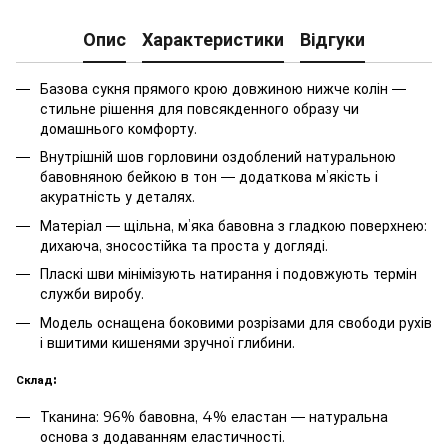
Опис
Характеристики
Відгуки
Базова сукня прямого крою довжиною нижче колін —
стильне рішення для повсякденного образу чи
домашнього комфорту.
Внутрішній шов горловини оздоблений натуральною
бавовняною бейкою в тон — додаткова м’якість і
акуратність у деталях.
Матеріал — щільна, м’яка бавовна з гладкою поверхнею:
дихаюча, зносостійка та проста у догляді.
Пласкі шви мінімізують натирання і подовжують термін
служби виробу.
Модель оснащена боковими розрізами для свободи рухів
і вшитими кишенями зручної глибини.
Склад:
Тканина: 96% бавовна, 4% еластан — натуральна
основа з додаванням еластичності.