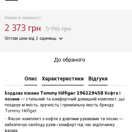
Немає в наявності
2 373 грн
5 116 грн
Оптові ціни
від 2 одиниць
До обраного
Опис
Характеристики
Відгуки
Бордова піжама Tommy Hilfiger 296229458 Кофта і
лосини
— стильний та комфортний домашній комплект, що
поєднує м’якість, зручність і преміальну якість бренду
Tommy Hilfiger.
- Фасон: комплект з кофти з довгими рукавами та лосин —
забезпечує свободу рухів і комфорт під час відпочинку
вдома.