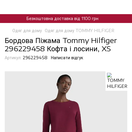
Безкоштовна доставка від 1100 грн
Одяг для дому
Одяг для дому TOMMY HILFIGER
Бордова Піжама Tommy Hilfiger
296229458 Кофта і лосини, XS
Артикул:
296229458
Написати відгук