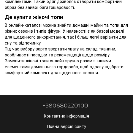
комплектами. Такий одяг дозволяє створити комфортний
образ без зайвої багатошаровості.
Де купити жіночі топи
В онлайн-каталозі можна знайти домашні майки та топи для
різних сезонів і типів фігури. У наявності є як базові моделі
для щоденного використання, так і більш легкі варіанти для
сну та відпочинку.
Під час вибору варто звертати увагу на склад тканини,
особливості посадки та рекомендації щодо розміру.
Замовити жіночі топи онлайн зручно разом з іншими
елементами домашнього гардероба, щоб одразу підібрати
комфортний комплект для щоденного носіння.
+380680220100
Контактна інформація
Повна версія сайту