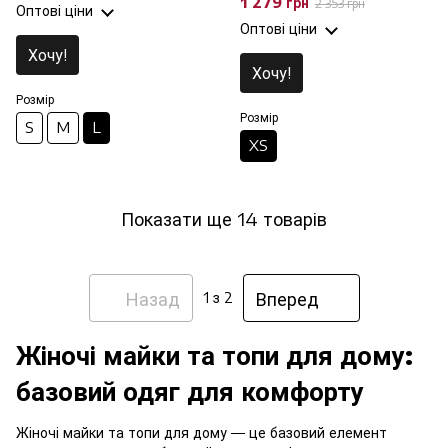
1 279 грн
2 353 грн
Оптові ціни
Оптові ціни
Хочу!
Хочу!
Розмір
Розмір
S
M
L
XS
Показати ще 14 товарів
Назад
Вперед
1
з 2
Жіночі майки та топи для дому:
базовий одяг для комфорту
Жіночі майки та топи для дому — це базовий елемент