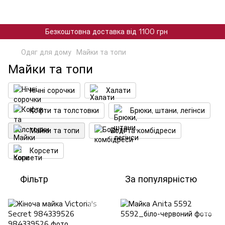
Безкоштовна доставка від 1100 грн
Одяг для дому
Майки та топи
Майки та топи
Нічні сорочки
Халати
Кофти та толстовки
Брюки, штани, легінси
Майки та топи
Боді та комбідреси
Корсети
Фільтр
За популярністю