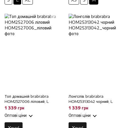
Топ домашній brabrabra
Лонгслів brabrabra
HOM2527006 ліловий, L
HOM25313042 чорний, L
1 339 грн
1 339 грн
Оптові ціни
Оптові ціни