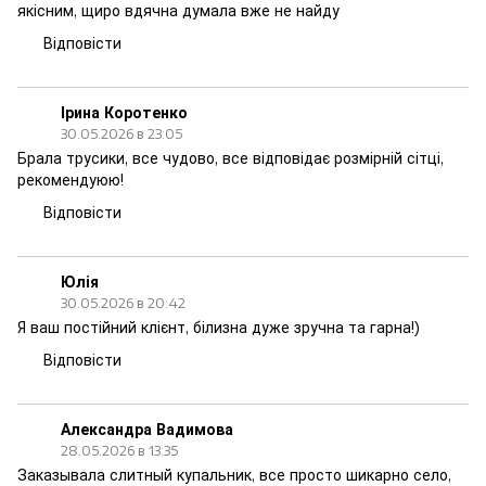
якісним, щиро вдячна думала вже не найду
Відповісти
Ірина Коротенко
30.05.2026 в 23:05
Брала трусики, все чудово, все відповідає розмірній сітці,
рекомендуюю!
Відповісти
Юлія
30.05.2026 в 20:42
Я ваш постійний клієнт, білизна дуже зручна та гарна!)
Відповісти
Александра Вадимова
28.05.2026 в 13:35
Заказывала слитный купальник, все просто шикарно село,