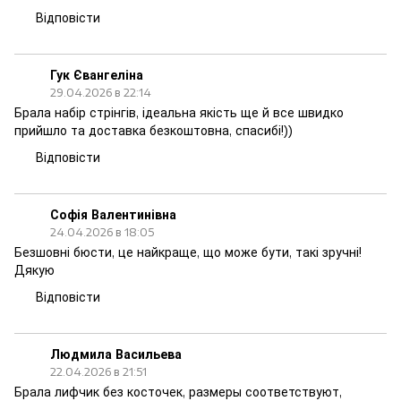
Відповісти
Гук Євангеліна
29.04.2026 в 22:14
Брала набір стрінгів, ідеальна якість ще й все швидко
прийшло та доставка безкоштовна, спасибі!))
Відповісти
Софія Валентинівна
24.04.2026 в 18:05
Безшовні бюсти, це найкраще, що може бути, такі зручні!
Дякую
Відповісти
Людмила Васильева
22.04.2026 в 21:51
Брала лифчик без косточек, размеры соответствуют,