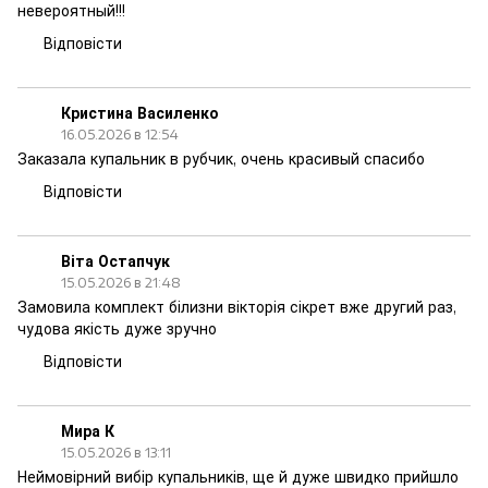
невероятный!!!
Відповісти
Кристина Василенко
16.05.2026 в 12:54
Заказала купальник в рубчик, очень красивый спасибо
Відповісти
Віта Остапчук
15.05.2026 в 21:48
Замовила комплект білизни вікторія сікрет вже другий раз,
чудова якість дуже зручно
Відповісти
Мира К
15.05.2026 в 13:11
Неймовірний вибір купальників, ще й дуже швидко прийшло