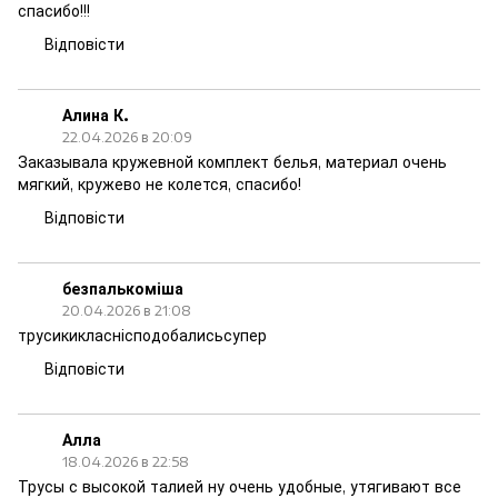
спасибо!!!
Відповісти
Алина К.
22.04.2026 в 20:09
Заказывала кружевной комплект белья, материал очень
мягкий, кружево не колется, спасибо!
Відповісти
безпалькоміша
20.04.2026 в 21:08
трусикикласнісподобалисьсупер
Відповісти
Алла
18.04.2026 в 22:58
Трусы с высокой талией ну очень удобные, утягивают все