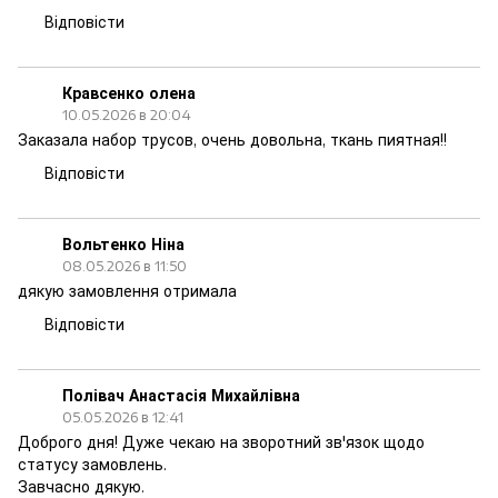
Відповісти
Кравсенко олена
10.05.2026 в 20:04
Заказала набор трусов, очень довольна, ткань пиятная!!
Відповісти
Вольтенко Ніна
08.05.2026 в 11:50
дякую замовлення отримала
Відповісти
Полівач Анастасія Михайлівна
05.05.2026 в 12:41
Доброго дня! Дуже чекаю на зворотний зв'язок щодо
статусу замовлень.
Завчасно дякую.