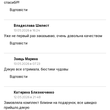
спасибі!!!!
Відповісти
Владислава Шелест
13.05.2026 в 16:24
Уже не первый раз заказываю, очень довольна качеством
Відповісти
Заець Марина
13.05.2026 в 07:23
Дякую все отримала, бюстики чудовы
Відповісти
Катерина Близнюченко
12.05.2026 в 21:48
Замовляла комплект білизни на подарунок, все швидко
прийшло,дякую