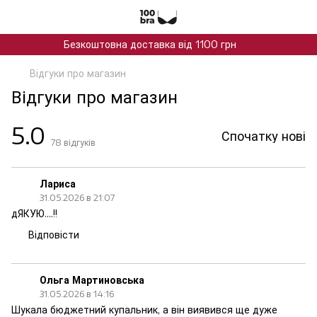
Безкоштовна доставка від 1100 грн
Відгуки про магазин
Відгуки про магазин
5.0
Спочатку нові
78
відгуків
Лариса
31.05.2026 в 21:07
дЯКУЮ....!!
Відповісти
Ольга Мартиновська
31.05.2026 в 14:16
Шукала бюджетний купальник, а він виявився ще дуже