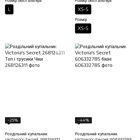
Розмір бюстгальтера
Розмір бюстгальтера
L
XS-S
Розмір
XS-S
−25%
−44%
Роздільний купальник
Роздільний купальник
Victoria's Secret 268126311
Victoria's Secret 606332785