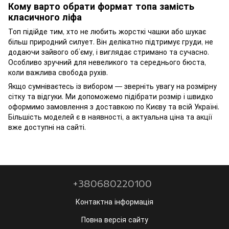
Кому варто обрати формат топа замість
класичного ліфа
Топ підійде тим, хто не любить жорсткі чашки або шукає
більш природний силует. Він делікатно підтримує груди, не
додаючи зайвого об’єму, і виглядає стримано та сучасно.
Особливо зручний для невеликого та середнього бюста,
коли важлива свобода рухів.
Якщо сумніваєтесь із вибором — зверніть увагу на розмірну
сітку та відгуки. Ми допоможемо підібрати розмір і швидко
оформимо замовлення з доставкою по Києву та всій Україні.
Більшість моделей є в наявності, а актуальна ціна та акції
вже доступні на сайті.
+380680220100
Контактна інформація
Повна версія сайту