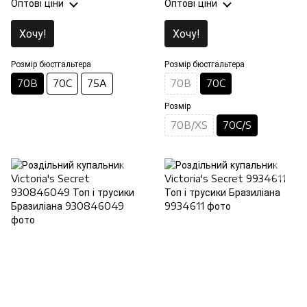
Оптові ціни
Оптові ціни
Хочу!
Хочу!
Розмір бюстгальтера
Розмір бюстгальтера
70B
70C
75A
70B
70C
Розмір
70B/XS
70C/S