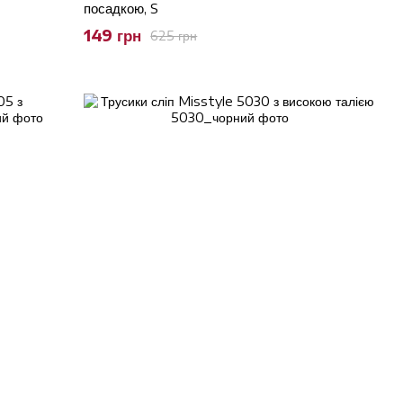
посадкою, S
149 грн
625 грн