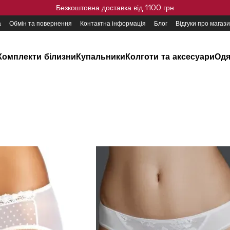
Безкоштовна доставка від 1100 грн
а
Обмін та повернення
Контактна інформація
Блог
Відгуки про магаз
Комплекти білизни
Купальники
Колготи та аксесуари
Одя