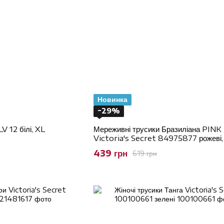
Новинка
−29%
V 12 білі, XL
Мереживні трусики Бразиліана PINK 
Victoria's Secret 84975877 рожеві,
439 грн
619 грн