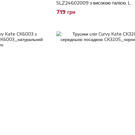
SLZ24602009 з високою талією, L
719 грн