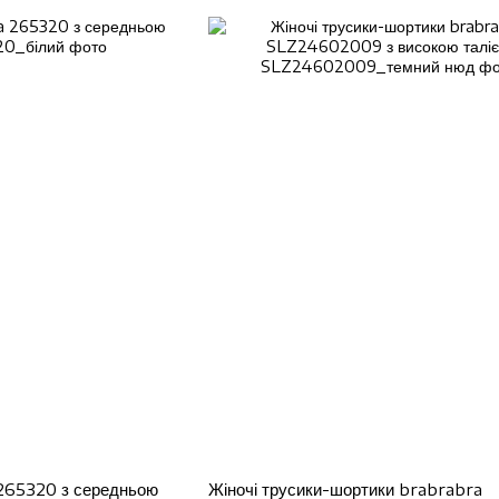
 265320 з середньою
Жіночі трусики-шортики brabrabra