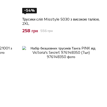
−54%
Трусики сліп Misstyle 5030 з високою талією,
2XL
258 грн
556 грн