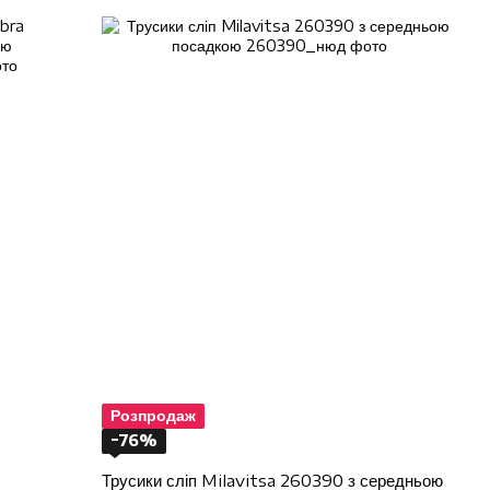
Розпродаж
−76%
Трусики сліп Milavitsa 260390 з середньою