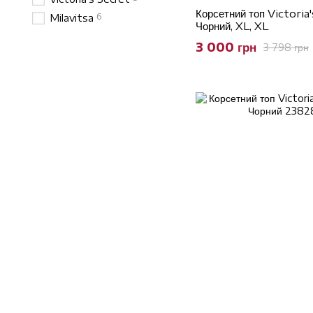
Корсетний топ Victori
6
Milavitsa
Чорний, XL, XL
3 000 грн
3 798 грн