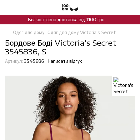
Безкоштовна доставка від 1100 грн
Одяг для дому
Одяг для дому Victoria's Secret
Бордове Боді Victoria's Secret
3545836, S
Артикул:
3545836
Написати відгук