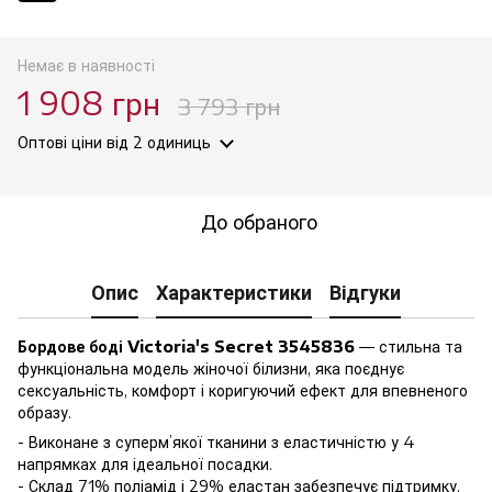
Немає в наявності
1 908 грн
3 793 грн
Оптові ціни
від 2 одиниць
До обраного
Опис
Характеристики
Відгуки
Бордове боді Victoria's Secret 3545836
— стильна та
функціональна модель жіночої білизни, яка поєднує
сексуальність, комфорт і коригуючий ефект для впевненого
образу.
- Виконане з суперм’якої тканини з еластичністю у 4
напрямках для ідеальної посадки.
- Склад 71% поліамід і 29% еластан забезпечує підтримку,