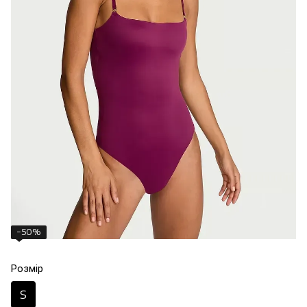
−50%
Розмір
S