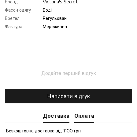
Бренд
Victoria's Secret
Фасон одягу
Боді
Бретелі
Регульовані
Фактура
Мереживна
Додайте перший відгук
Написати відгук
Доставка
Оплата
Безкоштовна доставка від 1100 грн