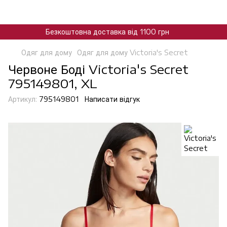
Безкоштовна доставка від 1100 грн
Одяг для дому
Одяг для дому Victoria's Secret
Червоне Боді Victoria's Secret
795149801, XL
Артикул:
795149801
Написати відгук