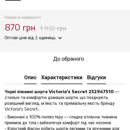
Немає в наявності
870 грн
1 932 грн
Оптові ціни
від 2 одиниць
До обраного
Опис
Характеристики
Відгуки
Чорні піжамні шорти Victoria's Secret 252947510
—
стильні та комфортні домашні шорти, що поєднують
розкішний вигляд, м’якість та преміальну якість бренду
Victoria's Secret.
- Виконані з 100% поліестеру — гладка атласна тканина
приємна до тіла і забезпечує комфорт під час носіння.
- Короткий фасон робить шорти легкими та зручними для