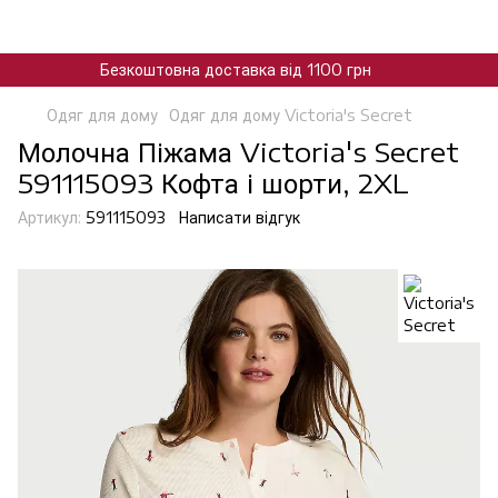
Безкоштовна доставка від 1100 грн
Одяг для дому
Одяг для дому Victoria's Secret
Молочна Піжама Victoria's Secret
591115093 Кофта і шорти, 2XL
Артикул:
591115093
Написати відгук