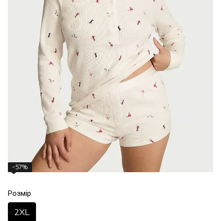
−57%
Розмір
2XL