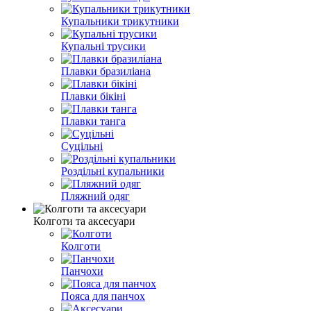
Купальники трикутники
Купальні трусики
Плавки бразиліана
Плавки бікіні
Плавки танга
Суцільні
Роздільні купальники
Пляжний одяг
Колготи та аксесуари
Колготи
Панчохи
Пояса для панчох