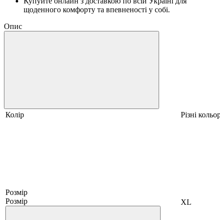
Купуйте онлайн з доставкою по всій Україні для
щоденного комфорту та впевненості у собі.
Опис
Колір
Різні кольо
Розмір
Розмір
XL