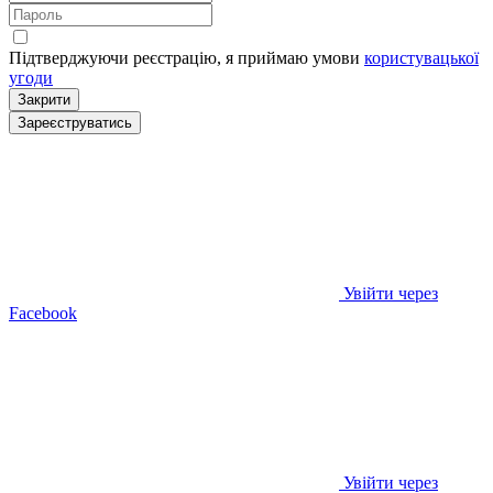
Підтверджуючи реєстрацію, я приймаю умови
користувацької
угоди
Закрити
Зареєструватись
Увійти через
Facebook
Увійти через