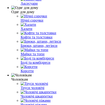
Аксесуари
Одяг для дому
Нічні сорочки
Халати
Кофти та толстовки
Брюки, штани, легінси
Майки та топи
Боді та комбідреси
Корсети
Чоловікам
Труси чоловічі
Чоловічі шкарпетки
Чоловічі піжами