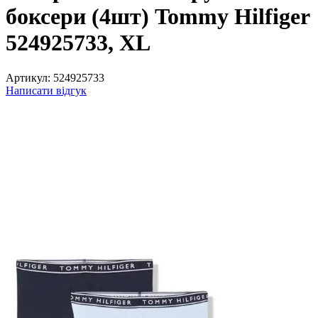
боксери (4шт) Tommy Hilfiger
524925733, XL
Артикул:
524925733
Написати відгук