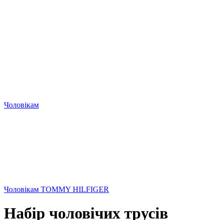
Чоловікам
Чоловікам TOMMY HILFIGER
Набір чоловічих трусів