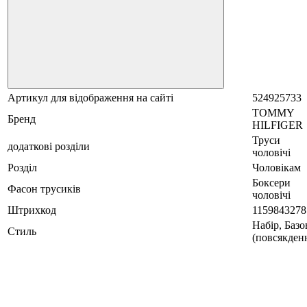
Артикул для відображення на сайті
524925733
TOMMY
Бренд
HILFIGER
Труси
додаткові розділи
чоловічі
Розділ
Чоловікам
Боксери
Фасон трусиків
чоловічі
Штрихкод
1159843278
Набір, Базо
Стиль
(повсякденн