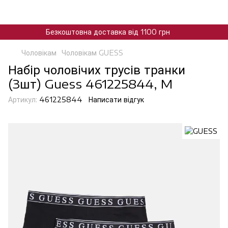
Безкоштовна доставка від 1100 грн
Чоловікам
Чоловікам GUESS
Набір чоловічих трусів транки
(3шт) Guess 461225844, M
Артикул:
461225844
Написати відгук