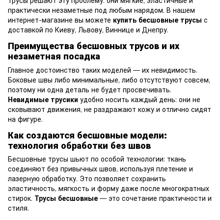
трусы решают эту проблему: они мягкие, эластичные и
практически незаметные под любым нарядом. В нашем
интернет-магазине вы можете
купить бесшовные трусы
с
доставкой по Киеву, Львову, Виннице и Днепру.
Преимущества бесшовных трусов и их
незаметная посадка
Главное достоинство таких моделей — их невидимость.
Боковые швы либо минимальные, либо отсутствуют совсем,
поэтому ни одна деталь не будет просвечивать.
Невидимые трусики
удобно носить каждый день: они не
сковывают движения, не раздражают кожу и отлично сидят
на фигуре.
Как создаются бесшовные модели:
технология обработки без швов
Бесшовные трусы шьют по особой технологии: ткань
соединяют без привычных швов, используя плетение и
лазерную обработку. Это позволяет сохранить
эластичность, мягкость и форму даже после многократных
стирок.
Трусы бесшовные
— это сочетание практичности и
стиля.