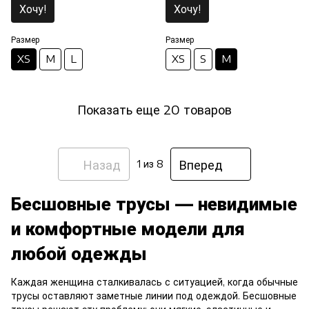
Хочу!
Хочу!
Размер
Размер
XS
M
L
XS
S
M
Показать еще 20 товаров
Назад
Вперед
1
из 8
Бесшовные трусы — невидимые
и комфортные модели для
любой одежды
Каждая женщина сталкивалась с ситуацией, когда обычные
трусы оставляют заметные линии под одеждой. Бесшовные