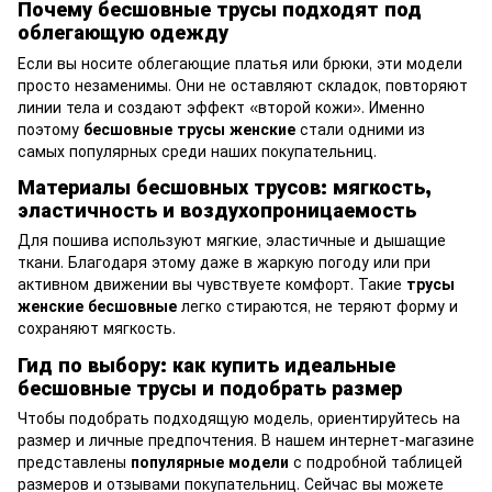
Почему бесшовные трусы подходят под
облегающую одежду
Если вы носите облегающие платья или брюки, эти модели
просто незаменимы. Они не оставляют складок, повторяют
линии тела и создают эффект «второй кожи». Именно
поэтому
бесшовные трусы женские
стали одними из
самых популярных среди наших покупательниц.
Материалы бесшовных трусов: мягкость,
эластичность и воздухопроницаемость
Для пошива используют мягкие, эластичные и дышащие
ткани. Благодаря этому даже в жаркую погоду или при
активном движении вы чувствуете комфорт. Такие
трусы
женские бесшовные
легко стираются, не теряют форму и
сохраняют мягкость.
Гид по выбору: как купить идеальные
бесшовные трусы и подобрать размер
Чтобы подобрать подходящую модель, ориентируйтесь на
размер и личные предпочтения. В нашем интернет-магазине
представлены
популярные модели
с подробной таблицей
размеров и отзывами покупательниц. Сейчас вы можете