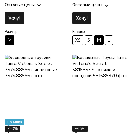
Оптовые цены
Оптовые цены
Хочу!
Хочу!
Размер
Размер
M
XS
S
M
L
Новинка
−20%
−46%