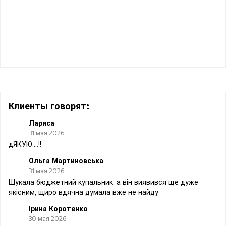
Клиенты говорят:
Лариса
31 мая 2026
дЯКУЮ....!!
Ольга Мартиновська
31 мая 2026
Шукала бюджетний купальник, а він виявився ще дуже
якісним, щиро вдячна думала вже не найду
Ірина Коротенко
30 мая 2026