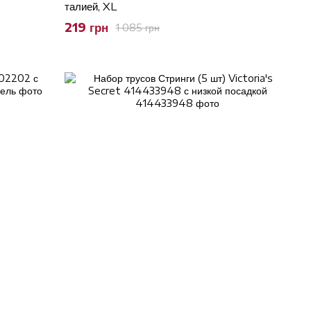
талией, XL
219 грн
1 085 грн