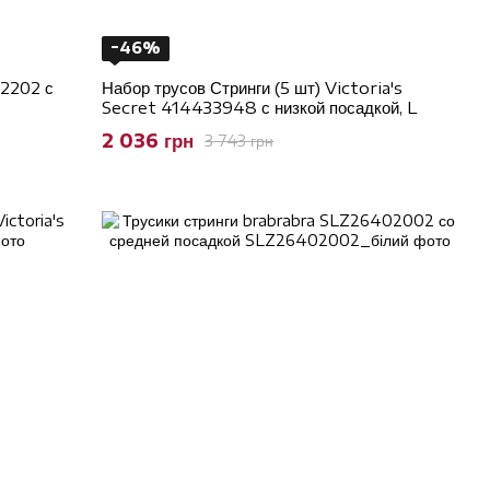
−46%
02202 с
Набор трусов Стринги (5 шт) Victoria's
Secret 414433948 с низкой посадкой, L
2 036 грн
3 743 грн