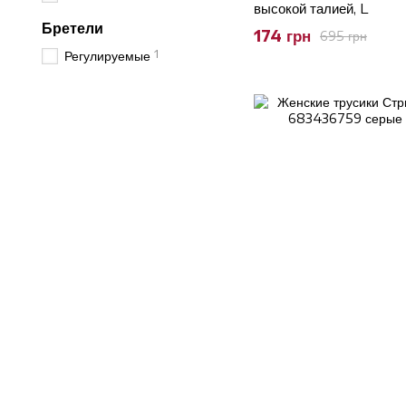
высокой талией, L
Бретели
174 грн
695 грн
1
Регулируемые