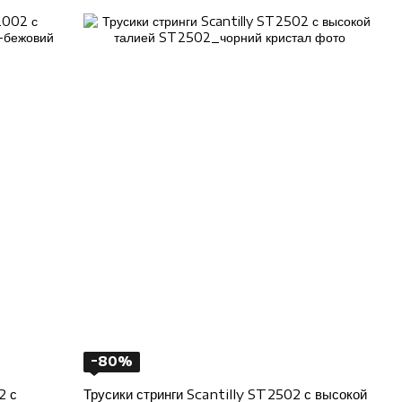
−80%
2 с
Трусики стринги Scantilly ST2502 с высокой