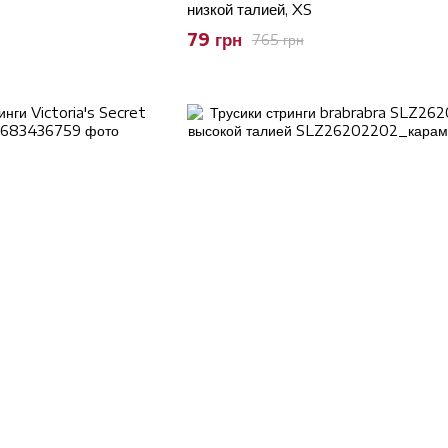
низкой талией, XS
79 грн
765 грн