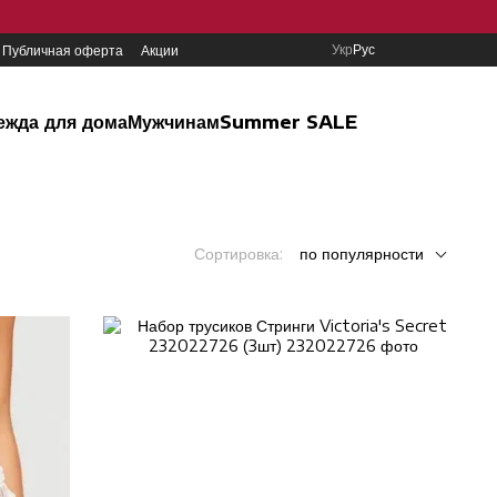
Укр
Рус
Публичная оферта
Акции
ежда для дома
Мужчинам
Summer SALE
Сортировка:
по популярности