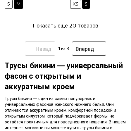
S
M
XS
S
Показать еще 20 товаров
Назад
Вперед
1
из 3
Трусы бикини — универсальный
фасон с открытым и
аккуратным кроем
Трусы бикини — один из самых популярных и
универсальных фасонов женского нижнего белья. Они
отличаются аккуратным кроем, комфортной посадкой и
открытым силуэтом, который подчёркивает формы, но
остаётся практичным для повседневного ношения. В нашем
интернет-магазине вы можете купить трусы бикини с