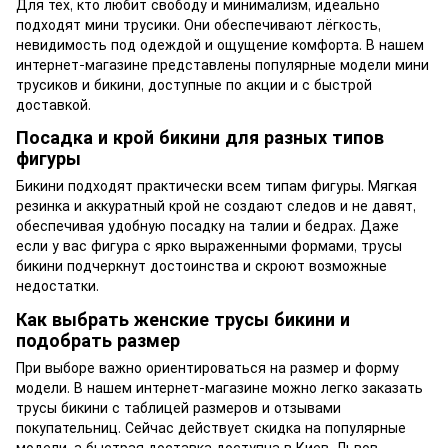
Для тех, кто любит свободу и минимализм, идеально
подходят мини трусики. Они обеспечивают лёгкость,
невидимость под одеждой и ощущение комфорта. В нашем
интернет-магазине представлены популярные модели мини
трусиков и бикини, доступные по акции и с быстрой
доставкой.
Посадка и крой бикини для разных типов
фигуры
Бикини подходят практически всем типам фигуры. Мягкая
резинка и аккуратный крой не создают следов и не давят,
обеспечивая удобную посадку на талии и бедрах. Даже
если у вас фигура с ярко выраженными формами, трусы
бикини подчеркнут достоинства и скроют возможные
недостатки.
Как выбрать женские трусы бикини и
подобрать размер
При выборе важно ориентироваться на размер и форму
модели. В нашем интернет-магазине можно легко заказать
трусы бикини с таблицей размеров и отзывами
покупательниц. Сейчас действует скидка на популярные
модели, а быстрая доставка доступна в Киев, Львов,