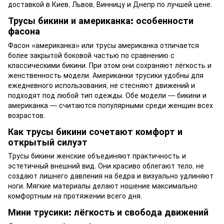
доставкой в Киев, Львов, Винницу и Днепр по лучшей цене.
Трусы бикини и американка: особенности
фасона
Фасон «американка» или трусы американка отличается
более закрытой боковой частью по сравнению с
классическими бикини. При этом они сохраняют лёгкость и
женственность модели. Американки трусики удобны для
ежедневного использования, не стесняют движений и
подходят под любой тип одежды. Обе модели — бикини и
американка — считаются популярными среди женщин всех
возрастов.
Как трусы бикини сочетают комфорт и
открытый силуэт
Трусы бикини женские объединяют практичность и
эстетичный внешний вид. Они красиво облегают тело, не
создают лишнего давления на бедра и визуально удлиняют
ноги. Мягкие материалы делают ношение максимально
комфортным на протяжении всего дня.
Мини трусики: лёгкость и свобода движений