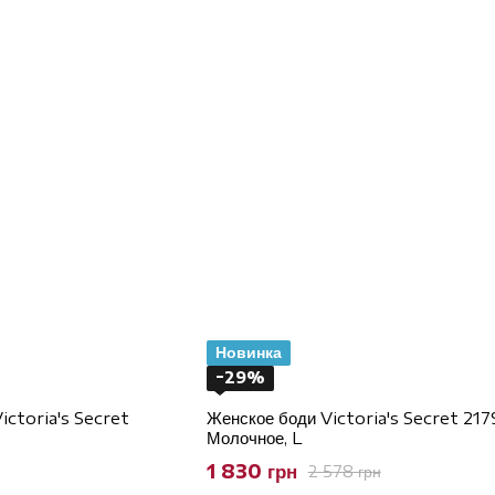
Новинка
−29%
ictoria's Secret
Женское боди Victoria's Secret 2
Молочное, L
1 830 грн
2 578 грн