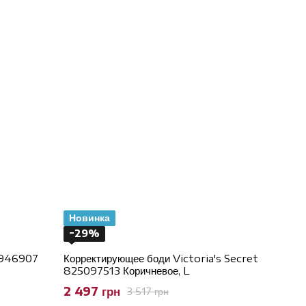
Новинка
−29%
17946907
Корректирующее боди Victoria's Secret
825097513 Коричневое, L
2 497 грн
3 517 грн