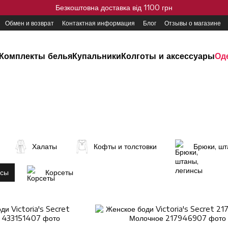
Безкоштовна доставка від 1100 грн
Обмен и возврат
Контактная информация
Блог
Отзывы о магазине
Комплекты белья
Купальники
Колготы и аксессуары
Од
Халаты
Кофты и толстовки
Брюки, шт
ссы
Корсеты