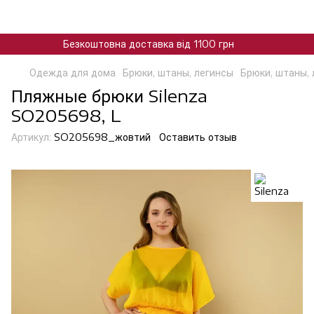
Безкоштовна доставка від 1100 грн
Одежда для дома
Брюки, штаны, легинсы
Брюки, штаны, 
Пляжные брюки Silenza
SO205698, L
Артикул:
SO205698_жовтий
Оставить отзыв