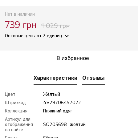
Нет в наличии
739 грн
1 029 грн
Оптовые цены
от 2 единиц
В избранное
Характеристики
Отзывы
Цвет
Жёлтый
Штрихкод
4829706497022
Коллекция
Пляжний одяг
Артикул для
отображения
SO205698_жовтий
на сайте
Бренд
Silenza