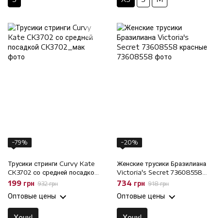
−79%
−20%
Трусики стринги Curvy Kate
Женские трусики Бразилиана
CK3702 со средней посадкой,
Victoria's Secret 73608558
M
красные, S
199 грн
734 грн
932 грн
918 грн
Оптовые цены
Оптовые цены
Хочу!
Хочу!