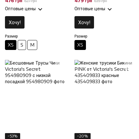
476 грн
479 грн
627 грн
639 грн
Оптовые цены
Оптовые цены
Хочу!
Хочу!
Размер
Размер
XS
S
M
XS
−53%
−20%