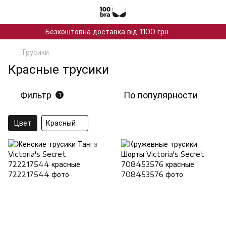
Безкоштовна доставка від 1100 грн
Трусики
Красные трусики
Фильтр
По популярности
1
Цвет
Красный