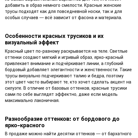
добавить в образ немного смелости. Красные женские
трусы подходят как для повседневной носки, так и для
особых случаев — всё зависит от фасона и материала.
Особенности красных трусиков и их
визуальный эффект
Красный цвет по-разному раскрывается на теле. Светлые
оттенки создают мягкий и игривый образ, ярко-красный
привлекает внимание и подчёркивает линии, а глубокий
бордовый добавляет элегантности и женственности. Такие
трусы визуально подчеркивают талию и бедра, поэтому
этот цвет часто выбирают те, кто хочет сделать акцент на
силуэте. В отличие от базовых оттенков, красные трусики
сами по себе выглядят эффектно, даже если модель
максимально лаконичная.
Разнообразие оттенков: от бордового до
ярко-красного
В продаже можно найти десятки оттенков — от бархатного