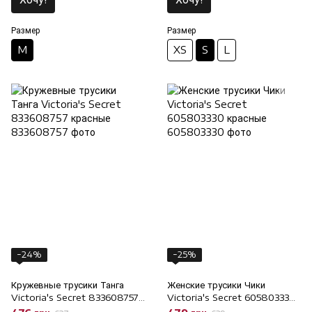
Размер
Размер
M
XS
S
L
−24%
−25%
Кружевные трусики Танга
Женские трусики Чики
Victoria's Secret 833608757
Victoria's Secret 605803330
красные, XS
красные, XS