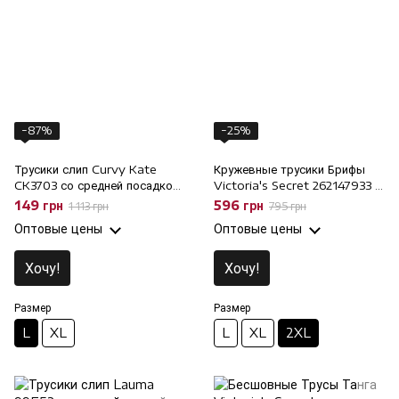
−87%
−25%
Трусики слип Curvy Kate
Кружевные трусики Брифы
CK3703 со средней посадкой,
Victoria's Secret 262147933 с
L
высокой посадкой, 2XL
149 грн
596 грн
1 113 грн
795 грн
Оптовые цены
Оптовые цены
Хочу!
Хочу!
Размер
Размер
L
XL
L
XL
2XL