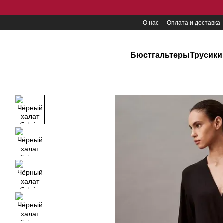
Перейти к основному контенту
О нас
Оплата и доставка
Бюстгальтеры
Трусики