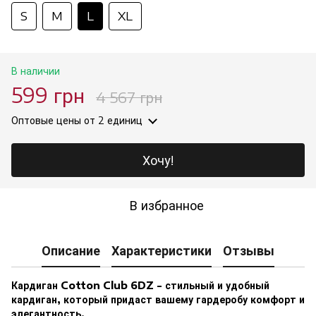
S
M
L
XL
В наличии
599 грн
4 567 грн
Оптовые цены
от 2 единиц
Хочу!
В избранное
Описание
Характеристики
Отзывы
Кардиган Cotton Club 6DZ - стильный и удобный
кардиган, который придаст вашему гардеробу комфорт и
элегантность.