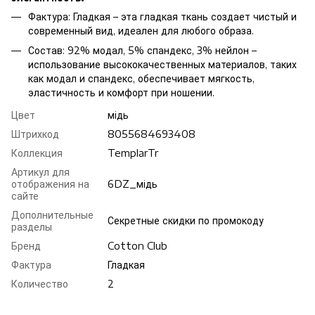
Фактура: Гладкая – эта гладкая ткань создает чистый и
современный вид, идеален для любого образа.
Состав: 92% модал, 5% спандекс, 3% нейлон –
использование высококачественных материалов, таких
как модал и спандекс, обеспечивает мягкость,
эластичность и комфорт при ношении.
Цвет
мiдь
Штрихкод
8055684693408
Коллекция
TemplarTr
Артикул для
отображения на
6DZ_мiдь
сайте
Дополнительные
Секретные скидки по промокоду
разделы
Бренд
Cotton Club
Фактура
Гладкая
Количество
2