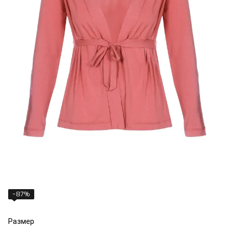
−87%
Размер