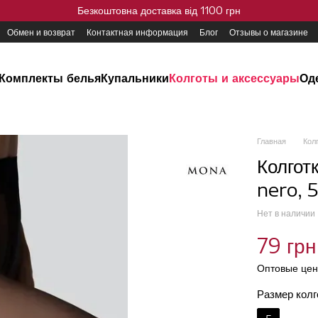
Безкоштовна доставка від 1100 грн
Обмен и возврат
Контактная информация
Блог
Отзывы о магазине
Комплекты белья
Купальники
Колготы и аксессуары
Од
Главная
Кол
Колгот
nero, 
Нет в наличии
79 грн
Оптовые цен
Размер колг