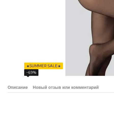
☀️SUMMER SALE☀️
−69%
Описание
Новый отзыв или комментарий