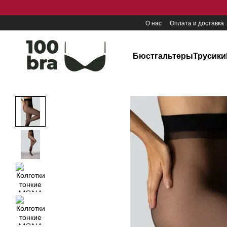
Перейти к основному контенту
О нас
Оплата и доставка
Бюстгальтеры
Трусики