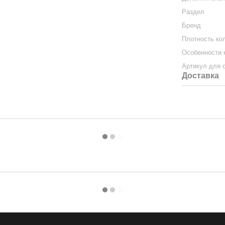
Раздел
Бренд
Плотность ко
Особенности 
Артикул для 
Доставка