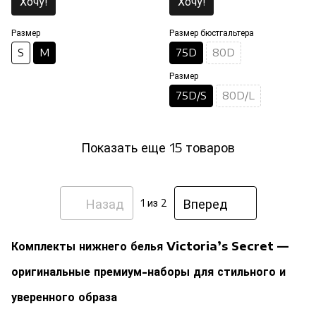
Хочу!
Хочу!
Размер
Размер бюстгальтера
S
M
75D
80D
Размер
75D/S
80D/L
Показать еще 15 товаров
Назад
Вперед
1
из 2
Комплекты нижнего белья Victoria’s Secret —
оригинальные премиум-наборы для стильного и
уверенного образа