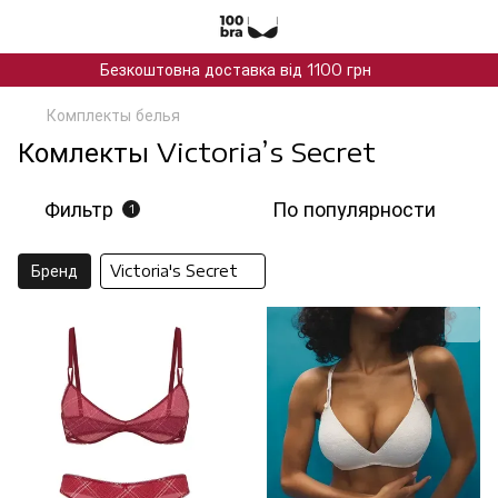
Безкоштовна доставка від 1100 грн
Комплекты белья
Комлекты Victoria’s Secret
Фильтр
По популярности
1
Бренд
Victoria's Secret