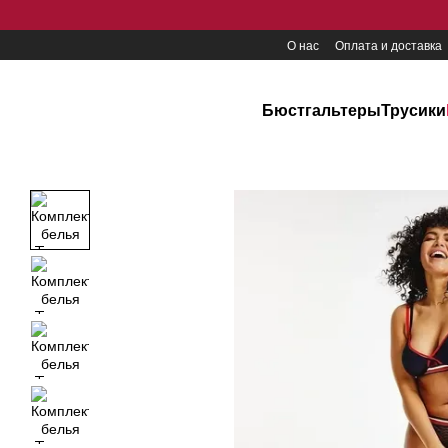
Перейти к основному контенту
О нас
Оплата и доставка
Бюстгальтеры
Трусики