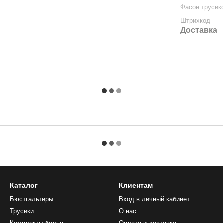
Фасон трусик
Штрихкод
Доставка
Каталог
Клиентам
Бюстгальтеры
Вход в личный кабинет
Трусики
О нас
Комплекты белья
Оплата и доставка