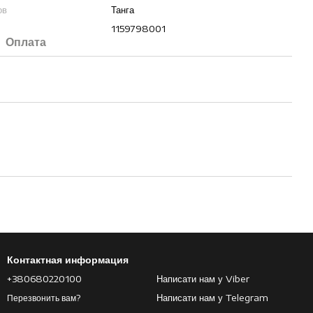
ов
Танга
1159798001
Оплата
Контактная информация
+380680220100
Написати нам у Viber
Написати нам у Telegram
Перезвонить вам?